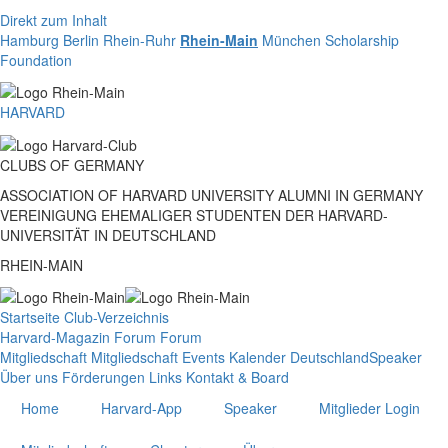
Direkt zum Inhalt
Hamburg
Berlin
Rhein-Ruhr
Rhein-Main
München
Scholarship
Foundation
HARVARD
CLUBS
OF
GERMANY
ASSOCIATION OF HARVARD UNIVERSITY ALUMNI IN GERMANY
VEREINIGUNG EHEMALIGER STUDENTEN DER HARVARD-
UNIVERSITÄT IN DEUTSCHLAND
RHEIN-MAIN
Startseite
Club-Verzeichnis
Harvard-Magazin
Forum
Forum
Mitgliedschaft
Mitgliedschaft
Events
Kalender Deutschland
Speaker
Über uns
Förderungen
Links
Kontakt & Board
Home
Harvard-App
Speaker
Mitglieder Login