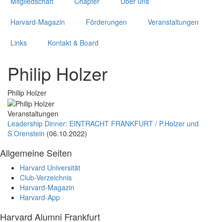
Mitgliedschaft
Chapter
Über uns
Harvard-Magazin
Förderungen
Veranstaltungen
Links
Kontakt & Board
Philip Holzer
Philip Holzer
Veranstaltungen
Leadership Dinner: EINTRACHT FRANKFURT / P.Holzer und
S.Orenstein
(06.10.2022)
Allgemeine Seiten
Harvard Universität
Club-Verzeichnis
Harvard-Magazin
Harvard-App
Harvard Alumni Frankfurt