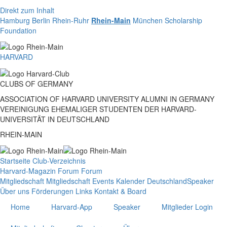
Direkt zum Inhalt
Hamburg
Berlin
Rhein-Ruhr
Rhein-Main
München
Scholarship
Foundation
HARVARD
CLUBS
OF
GERMANY
ASSOCIATION OF HARVARD UNIVERSITY ALUMNI IN GERMANY
VEREINIGUNG EHEMALIGER STUDENTEN DER HARVARD-
UNIVERSITÄT IN DEUTSCHLAND
RHEIN-MAIN
Startseite
Club-Verzeichnis
Harvard-Magazin
Forum
Forum
Mitgliedschaft
Mitgliedschaft
Events
Kalender Deutschland
Speaker
Über uns
Förderungen
Links
Kontakt & Board
Home
Harvard-App
Speaker
Mitglieder Login