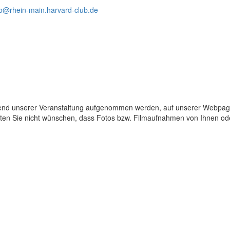
fo@rhein-main.harvard-club.de
rend unserer Veranstaltung aufgenommen werden, auf unserer Webpa
sollten Sie nicht wünschen, dass Fotos bzw. Filmaufnahmen von Ihnen o