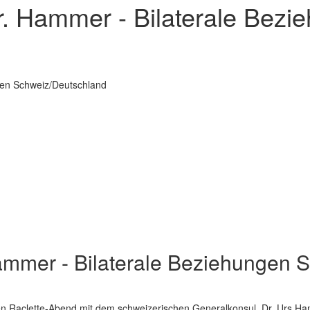
r. Hammer - Bilaterale Bezi
gen Schweiz/Deutschland
ammer - Bilaterale Beziehungen 
n Raclette-Abend mit dem schweizerischen Generalkonsul, Dr. Urs Ham