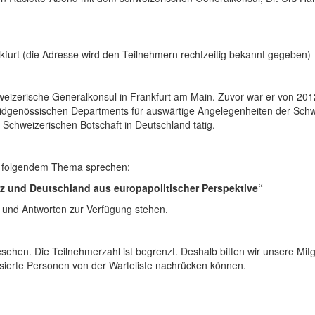
furt (die Adresse wird den Teilnehmern rechtzeitig bekannt gegeben)
weizerische Generalkonsul in Frankfurt am Main. Zuvor war er von 20
idgenössischen Departments für auswärtige Angelegenheiten der Schwei
 Schweizerischen Botschaft in Deutschland tätig.
u folgendem Thema sprechen:
z und Deutschland aus europapolitischer Perspektive“
n und Antworten zur Verfügung stehen.
sehen. Die Teilnehmerzahl ist begrenzt. Deshalb bitten wir unsere Mitg
ssierte Personen von der Warteliste nachrücken können.