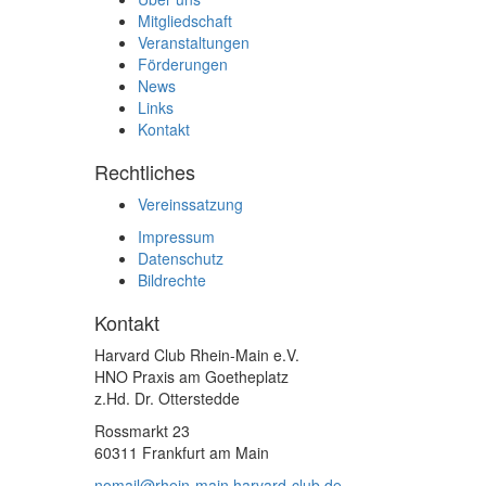
Mitgliedschaft
Veranstaltungen
Förderungen
News
Links
Kontakt
Rechtliches
Vereinssatzung
Impressum
Datenschutz
Bildrechte
Kontakt
Harvard Club Rhein-Main e.V.
HNO Praxis am Goetheplatz
z.Hd. Dr. Otterstedde
Rossmarkt 23
60311 Frankfurt am Main
nomail@rhein-main.harvard-club.de