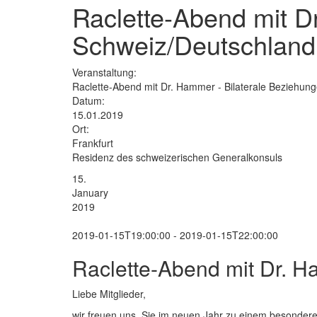
Raclette-Abend mit D
Schweiz/Deutschland
Veranstaltung:
Raclette-Abend mit Dr. Hammer - Bilaterale Beziehun
Datum:
15.01.2019
Ort:
Frankfurt
Residenz des schweizerischen Generalkonsuls
15.
January
2019
2019-01-15T19:00:00 - 2019-01-15T22:00:00
Raclette-Abend mit Dr. H
Liebe Mitglieder,
wir freuen uns, Sie im neuen Jahr zu einem besondere