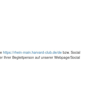
ge
https://rhein-main.harvard-club.de/de
bzw. Social
der Ihrer Begleitperson auf unserer Webpage/Social