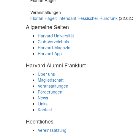
Florian Hager
Veranstaltungen
Florian Hager: Intendant Hessischer Rundfunk
(22.02.
Allgemeine Seiten
Harvard Universität
Club-Verzeichnis
Harvard-Magazin
Harvard-App
Harvard Alumni Frankfurt
Über uns
Mitgliedschaft
Veranstaltungen
Förderungen
News
Links
Kontakt
Rechtliches
Vereinssatzung