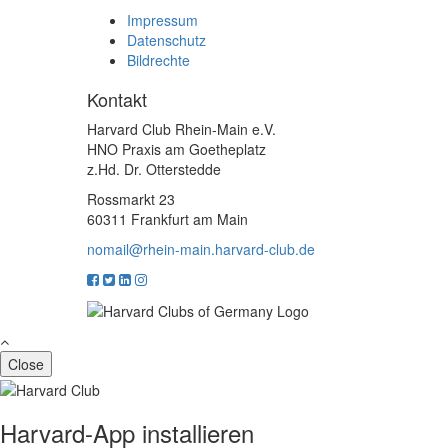
Impressum
Datenschutz
Bildrechte
Kontakt
Harvard Club Rhein-Main e.V.
HNO Praxis am Goetheplatz
z.Hd. Dr. Otterstedde
Rossmarkt 23
60311 Frankfurt am Main
nomail@rhein-main.harvard-club.de
Close
Harvard-App installieren