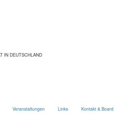
ÄT IN DEUTSCHLAND
Veranstaltungen
Links
Kontakt & Board