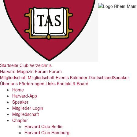
Startseite
Club-Verzeichnis
Harvard-Magazin
Forum
Forum
Mitgliedschaft
Mitgliedschaft
Events
Kalender Deutschland
Speaker
Über uns
Förderungen
Links
Kontakt & Board
Home
Harvard-App
Speaker
Mitglieder Login
Mitgliedschaft
Chapter
Harvard Club Berlin
Harvard Club Hamburg