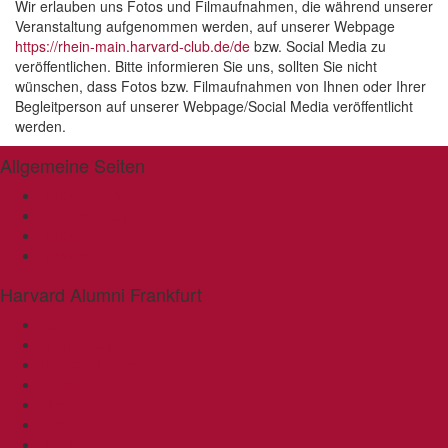
Wir erlauben uns Fotos und Filmaufnahmen, die während unserer
Veranstaltung aufgenommen werden, auf unserer Webpage
https://rhein-main.harvard-club.de/de
bzw. Social Media zu
veröffentlichen. Bitte informieren Sie uns, sollten Sie nicht
wünschen, dass Fotos bzw. Filmaufnahmen von Ihnen oder Ihrer
Begleitperson auf unserer Webpage/Social Media veröffentlicht
werden.
Allgemeine Seiten
Harvard Universität
Club-Verzeichnis
Harvard-Magazin
Harvard-App
Harvard Alumni Frankfurt
Über uns
Mitgliedschaft
Veranstaltungen
Förderungen
News
Links
Kontakt