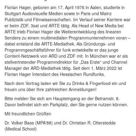
Florian Hager, geboren am 17. April 1976 in Aalen, studierte in
Stuttgart Audiovisuelle Medien sowie in Paris und Mainz
Publizistik und Filmwissenschaften. Im Verlauf seiner Karriere war
er beim ZDF, 3sat und ARTE tätig. Als Head of New Media bei
ARTE trieb Florian Hager die Weiterentwicklung des linearen
Senders zu einem multimedialen Programmunternehmen voran –
dabei entstand die ARTE-Mediathek. Als Gründungs- und
Programmgeschäftsführer für funk entwickelte er das junge
Content-Netzwerk von ARD und ZDF mit. In München war er als
stellvertretender Programmdirektor für „Das Erste“ und Channel
Manager der ARD-Mediathek tätig. Seit dem 1. März 2022 ist
Florian Hager Intendant des Hessischen Rundfunks.
Nach dem Vortrag laden wir Sie zu Drinks & Fingerfood ein und
freuen uns über Ihre zahlreichen Anmeldungen!
Bitte melden Sie sich am Haupteingang an der Betramstr. 8.
Davor befindet sich ein Parkplatz, den Sie gerne nutzen können.
Mit freundlichen Grüßen
Dr. Volker Baas (MPA'88) und Dr. Christian R. Otterstedde
(Medical School)