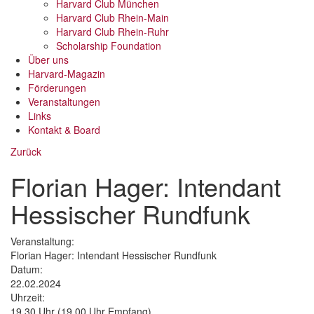
Harvard Club München
Harvard Club Rhein-Main
Harvard Club Rhein-Ruhr
Scholarship Foundation
Über uns
Harvard-Magazin
Förderungen
Veranstaltungen
Links
Kontakt & Board
Zurück
Florian Hager: Intendant
Hessischer Rundfunk
Veranstaltung:
Florian Hager: Intendant Hessischer Rundfunk
Datum:
22.02.2024
Uhrzeit:
19.30 Uhr (19.00 Uhr Empfang)