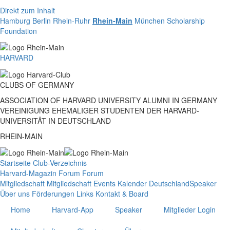
Direkt zum Inhalt
Hamburg
Berlin
Rhein-Ruhr
Rhein-Main
München
Scholarship
Foundation
HARVARD
CLUBS
OF
GERMANY
ASSOCIATION OF HARVARD UNIVERSITY ALUMNI IN GERMANY
VEREINIGUNG EHEMALIGER STUDENTEN DER HARVARD-
UNIVERSITÄT IN DEUTSCHLAND
RHEIN-MAIN
Startseite
Club-Verzeichnis
Harvard-Magazin
Forum
Forum
Mitgliedschaft
Mitgliedschaft
Events
Kalender Deutschland
Speaker
Über uns
Förderungen
Links
Kontakt & Board
Home
Harvard-App
Speaker
Mitglieder Login