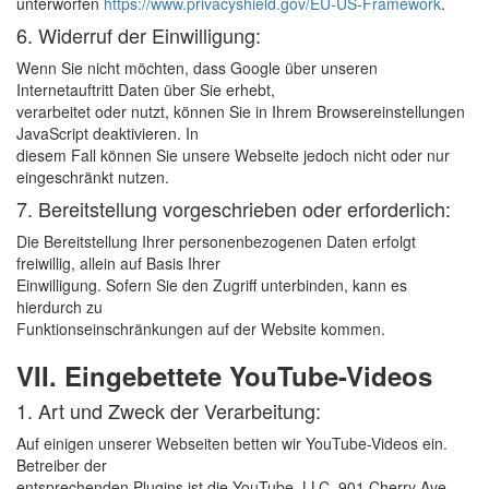
unterworfen
https://www.privacyshield.gov/EU-US-Framework
.
6. Widerruf der Einwilligung:
Wenn Sie nicht möchten, dass Google über unseren
Internetauftritt Daten über Sie erhebt,
verarbeitet oder nutzt, können Sie in Ihrem Browsereinstellungen
JavaScript deaktivieren. In
diesem Fall können Sie unsere Webseite jedoch nicht oder nur
eingeschränkt nutzen.
7. Bereitstellung vorgeschrieben oder erforderlich:
Die Bereitstellung Ihrer personenbezogenen Daten erfolgt
freiwillig, allein auf Basis Ihrer
Einwilligung. Sofern Sie den Zugriff unterbinden, kann es
hierdurch zu
Funktionseinschränkungen auf der Website kommen.
VII. Eingebettete YouTube-Videos
1. Art und Zweck der Verarbeitung:
Auf einigen unserer Webseiten betten wir YouTube-Videos ein.
Betreiber der
entsprechenden Plugins ist die YouTube, LLC, 901 Cherry Ave.,