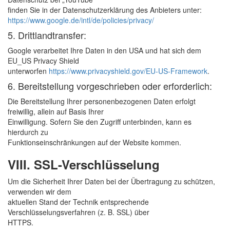
finden Sie in der Datenschutzerklärung des Anbieters unter:
https://www.google.de/intl/de/policies/privacy/
5. Drittlandtransfer:
Google verarbeitet Ihre Daten in den USA und hat sich dem
EU_US Privacy Shield
unterworfen
https://www.privacyshield.gov/EU-US-Framework
.
6. Bereitstellung vorgeschrieben oder erforderlich:
Die Bereitstellung Ihrer personenbezogenen Daten erfolgt
freiwillig, allein auf Basis Ihrer
Einwilligung. Sofern Sie den Zugriff unterbinden, kann es
hierdurch zu
Funktionseinschränkungen auf der Website kommen.
VIII. SSL-Verschlüsselung
Um die Sicherheit Ihrer Daten bei der Übertragung zu schützen,
verwenden wir dem
aktuellen Stand der Technik entsprechende
Verschlüsselungsverfahren (z. B. SSL) über
HTTPS.