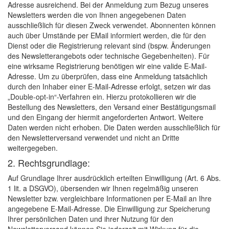
Adresse ausreichend. Bei der Anmeldung zum Bezug unseres
Newsletters werden die von Ihnen angegebenen Daten
ausschließlich für diesen Zweck verwendet. Abonnenten können
auch über Umstände per EMail informiert werden, die für den
Dienst oder die Registrierung relevant sind (bspw. Änderungen
des Newsletterangebots oder technische Gegebenheiten). Für
eine wirksame Registrierung benötigen wir eine valide E-Mail-
Adresse. Um zu überprüfen, dass eine Anmeldung tatsächlich
durch den Inhaber einer E-Mail-Adresse erfolgt, setzen wir das
„Double-opt-in“-Verfahren ein. Hierzu protokollieren wir die
Bestellung des Newsletters, den Versand einer Bestätigungsmail
und den Eingang der hiermit angeforderten Antwort. Weitere
Daten werden nicht erhoben. Die Daten werden ausschließlich für
den Newsletterversand verwendet und nicht an Dritte
weitergegeben.
2. Rechtsgrundlage:
Auf Grundlage Ihrer ausdrücklich erteilten Einwilligung (Art. 6 Abs.
1 lit. a DSGVO), übersenden wir Ihnen regelmäßig unseren
Newsletter bzw. vergleichbare Informationen per E-Mail an Ihre
angegebene E-Mail-Adresse. Die Einwilligung zur Speicherung
Ihrer persönlichen Daten und ihrer Nutzung für den
Newsletterversand können Sie jederzeit mit Wirkung für die