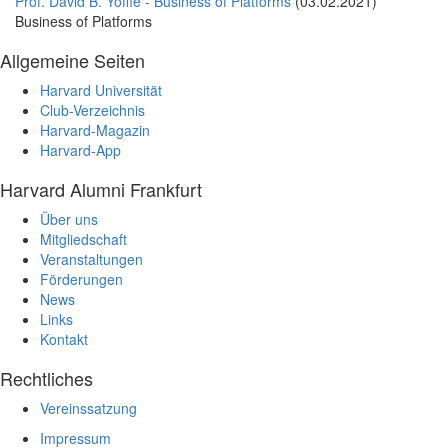
Prof. David B. Yoffie - Business of Platforms
(03.02.2021)
Business of Platforms
Allgemeine Seiten
Harvard Universität
Club-Verzeichnis
Harvard-Magazin
Harvard-App
Harvard Alumni Frankfurt
Über uns
Mitgliedschaft
Veranstaltungen
Förderungen
News
Links
Kontakt
Rechtliches
Vereinssatzung
Impressum