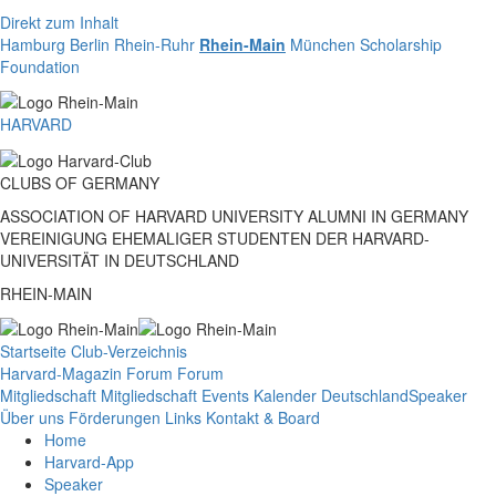
Direkt zum Inhalt
Hamburg
Berlin
Rhein-Ruhr
Rhein-Main
München
Scholarship
Foundation
HARVARD
CLUBS
OF
GERMANY
ASSOCIATION OF HARVARD UNIVERSITY ALUMNI IN GERMANY
VEREINIGUNG EHEMALIGER STUDENTEN DER HARVARD-
UNIVERSITÄT IN DEUTSCHLAND
RHEIN-MAIN
Startseite
Club-Verzeichnis
Harvard-Magazin
Forum
Forum
Mitgliedschaft
Mitgliedschaft
Events
Kalender Deutschland
Speaker
Über uns
Förderungen
Links
Kontakt & Board
Home
Harvard-App
Speaker