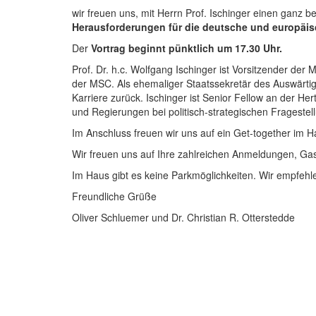
wir freuen uns, mit Herrn Prof. Ischinger einen gan
Herausforderungen für die deutsche und europäisc
Der
Vortrag beginnt pünktlich um 17.30 Uhr.
Prof. Dr. h.c. Wolfgang Ischinger ist Vorsitzender der
der MSC. Als ehemaliger Staatssekretär des Auswärtig
Karriere zurück. Ischinger ist Senior Fellow an der He
und Regierungen bei politisch-strategischen Fragestel
Im Anschluss freuen wir uns auf ein Get-together im H
Wir freuen uns auf Ihre zahlreichen Anmeldungen, Ga
Im Haus gibt es keine Parkmöglichkeiten. Wir empfeh
Freundliche Grüße
Oliver Schluemer und Dr. Christian R. Otterstedde