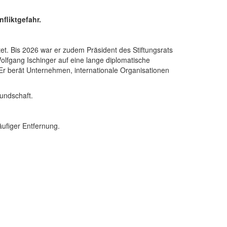
fliktgefahr.
tet. Bis 2026 war er zudem Präsident des Stiftungsrats
lfgang Ischinger auf eine lange diplomatische
. Er berät Unternehmen, internationale Organisationen
eundschaft.
ufiger Entfernung.