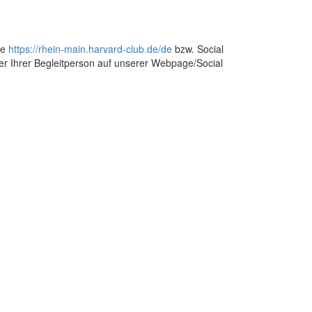
ge
https://rhein-main.harvard-club.de/de
bzw. Social
der Ihrer Begleitperson auf unserer Webpage/Social