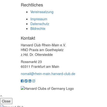
Rechtliches
Vereinssatzung
Impressum
Datenschutz
Bildrechte
Kontakt
Harvard Club Rhein-Main e.V.
HNO Praxis am Goetheplatz
z.Hd. Dr. Otterstedde
Rossmarkt 23
60311 Frankfurt am Main
nomail@rhein-main.harvard-club.de
Close