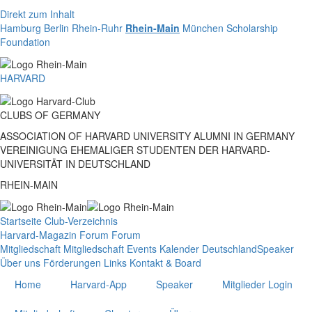
Direkt zum Inhalt
Hamburg
Berlin
Rhein-Ruhr
Rhein-Main
München
Scholarship
Foundation
HARVARD
CLUBS
OF
GERMANY
ASSOCIATION OF HARVARD UNIVERSITY ALUMNI IN GERMANY
VEREINIGUNG EHEMALIGER STUDENTEN DER HARVARD-
UNIVERSITÄT IN DEUTSCHLAND
RHEIN-MAIN
Startseite
Club-Verzeichnis
Harvard-Magazin
Forum
Forum
Mitgliedschaft
Mitgliedschaft
Events
Kalender Deutschland
Speaker
Über uns
Förderungen
Links
Kontakt & Board
Home
Harvard-App
Speaker
Mitglieder Login