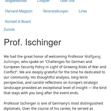
Mitgliedschaft
Chapter
Über uns
Harvard-Magazin
Veranstaltungen
Links
Kontakt & Board
Zurück
Prof. Ischinger
We had the great honor of welcoming Professor
Wolfgang 
Ischinger
, who spoke on “Challenges for German and 
European Security Policy in Light of Growing Risks of War and 
Conflict”. We are deeply grateful for the time he dedicated to 
our community. His thoughtful analysis, long‑term 
perspective, and candid reflections on Europe’s strategic 
landscape provided an exceptional level of insight — the kind 
that stays with you long after the event ends.
Professor Ischinger is one of Germany’s most distinguished 
diplomats. Over the course of his career, he served as 