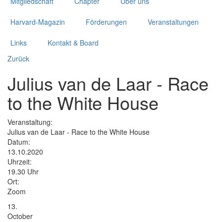
Mitgliedschaft
Chapter
Über uns
Harvard-Magazin
Förderungen
Veranstaltungen
Links
Kontakt & Board
Zurück
Julius van de Laar - Race
to the White House
Veranstaltung:
Julius van de Laar - Race to the White House
Datum:
13.10.2020
Uhrzeit:
19.30 Uhr
Ort:
Zoom
13.
October