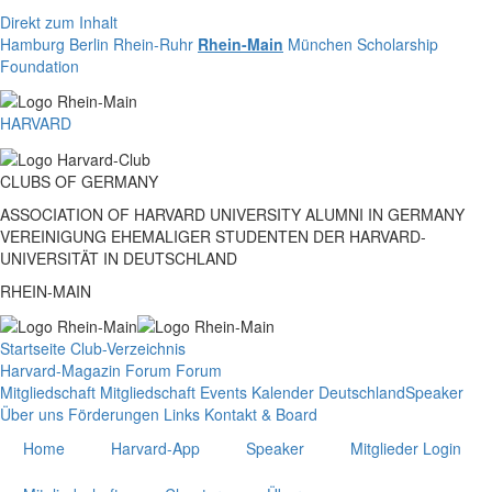
Direkt zum Inhalt
Hamburg
Berlin
Rhein-Ruhr
Rhein-Main
München
Scholarship
Foundation
HARVARD
CLUBS
OF
GERMANY
ASSOCIATION OF HARVARD UNIVERSITY ALUMNI IN GERMANY
VEREINIGUNG EHEMALIGER STUDENTEN DER HARVARD-
UNIVERSITÄT IN DEUTSCHLAND
RHEIN-MAIN
Startseite
Club-Verzeichnis
Harvard-Magazin
Forum
Forum
Mitgliedschaft
Mitgliedschaft
Events
Kalender Deutschland
Speaker
Über uns
Förderungen
Links
Kontakt & Board
Home
Harvard-App
Speaker
Mitglieder Login