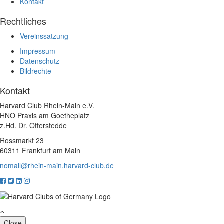
Kontakt
Rechtliches
Vereinssatzung
Impressum
Datenschutz
Bildrechte
Kontakt
Harvard Club Rhein-Main e.V.
HNO Praxis am Goetheplatz
z.Hd. Dr. Otterstedde
Rossmarkt 23
60311 Frankfurt am Main
nomail@rhein-main.harvard-club.de
Close