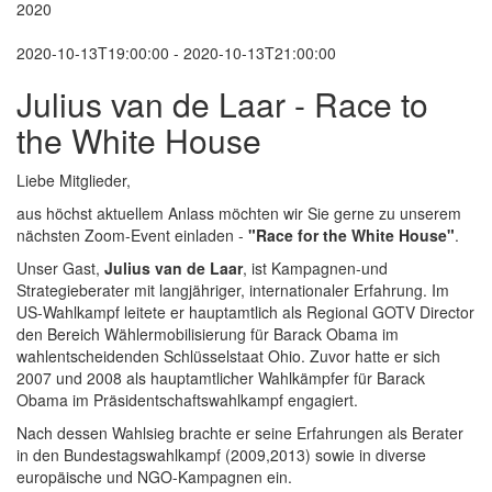
2020
2020-10-13T19:00:00 - 2020-10-13T21:00:00
Julius van de Laar - Race to
the White House
Liebe Mitglieder,
aus höchst aktuellem Anlass möchten wir Sie gerne zu unserem
nächsten Zoom-Event einladen -
"Race for the White House"
.
Unser Gast,
Julius van de Laar
, ist Kampagnen-und
Strategieberater mit langjähriger, internationaler Erfahrung. Im
US-Wahlkampf leitete er hauptamtlich als Regional GOTV Director
den Bereich Wählermobilisierung für Barack Obama im
wahlentscheidenden Schlüsselstaat Ohio. Zuvor hatte er sich
2007 und 2008 als hauptamtlicher Wahlkämpfer für Barack
Obama im Präsidentschaftswahlkampf engagiert.
Nach dessen Wahlsieg brachte er seine Erfahrungen als Berater
in den Bundestagswahlkampf (2009,2013) sowie in diverse
europäische und NGO-Kampagnen ein.