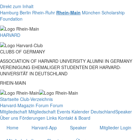
Direkt zum Inhalt
Hamburg
Berlin
Rhein-Ruhr
Rhein-Main
München
Scholarship
Foundation
HARVARD
CLUBS
OF
GERMANY
ASSOCIATION OF HARVARD UNIVERSITY ALUMNI IN GERMANY
VEREINIGUNG EHEMALIGER STUDENTEN DER HARVARD-
UNIVERSITÄT IN DEUTSCHLAND
RHEIN-MAIN
Startseite
Club-Verzeichnis
Harvard-Magazin
Forum
Forum
Mitgliedschaft
Mitgliedschaft
Events
Kalender Deutschland
Speaker
Über uns
Förderungen
Links
Kontakt & Board
Home
Harvard-App
Speaker
Mitglieder Login