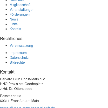
Mitgliedschaft
Veranstaltungen
Förderungen
News
Links
Kontakt
Rechtliches
Vereinssatzung
Impressum
Datenschutz
Bildrechte
Kontakt
Harvard Club Rhein-Main e.V.
HNO Praxis am Goetheplatz
z.Hd. Dr. Otterstedde
Rossmarkt 23
60311 Frankfurt am Main
nomail@rhein-main.harvard-club.de