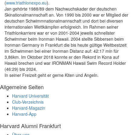
(
www.triathlonexpo.eu
).
Jan gehörte 1988/89 dem Nachwuchskader der deutschen
Skinationalmannschaft an. Von 1990 bis 2000 war er Mitglied der
deutschen Schwimmnationalmannschaft und dort bei diversen
internationalen Wettkämpfen erfolgreich. Im Rahmen seiner
Triathlonkarriere war er von 2001-2004 jeweils schnellster
Schwimmer beim Ironman Hawaii. 2004 stellte Sibbersen beim
Ironman Germany in Frankfurt die bis heute gültige Weltbestzeit
im Schwimmen bei einer Ironman Distanz auf: 42:17 min für
3,86km. Im Oktober 2018 konnte er den Rekord in Kona auf
Hawaii brechen und war IRONMAN Hawaii Swim Record Holder
(46:29) bis 2024.
In seiner Freizeit geht er gerne Kiten und Angeln.
Allgemeine Seiten
Harvard Universität
Club-Verzeichnis
Harvard-Magazin
Harvard-App
Harvard Alumni Frankfurt
Über uns