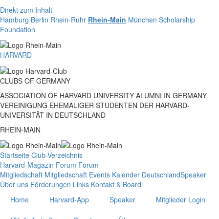
Direkt zum Inhalt
Hamburg
Berlin
Rhein-Ruhr
Rhein-Main
München
Scholarship
Foundation
HARVARD
CLUBS
OF
GERMANY
ASSOCIATION OF HARVARD UNIVERSITY ALUMNI IN GERMANY
VEREINIGUNG EHEMALIGER STUDENTEN DER HARVARD-
UNIVERSITÄT IN DEUTSCHLAND
RHEIN-MAIN
Startseite
Club-Verzeichnis
Harvard-Magazin
Forum
Forum
Mitgliedschaft
Mitgliedschaft
Events
Kalender Deutschland
Speaker
Über uns
Förderungen
Links
Kontakt & Board
Home
Harvard-App
Speaker
Mitglieder Login