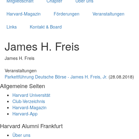
Mitgliedschaft
Chapter
Über uns
Harvard-Magazin
Förderungen
Veranstaltungen
Links
Kontakt & Board
James H. Freis
James H. Freis
Veranstaltungen
Parkettführung Deutsche Börse - James H. Freis, Jr.
(28.08.2018)
Allgemeine Seiten
Harvard Universität
Club-Verzeichnis
Harvard-Magazin
Harvard-App
Harvard Alumni Frankfurt
Über uns