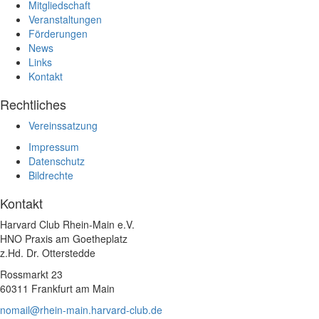
Mitgliedschaft
Veranstaltungen
Förderungen
News
Links
Kontakt
Rechtliches
Vereinssatzung
Impressum
Datenschutz
Bildrechte
Kontakt
Harvard Club Rhein-Main e.V.
HNO Praxis am Goetheplatz
z.Hd. Dr. Otterstedde
Rossmarkt 23
60311 Frankfurt am Main
nomail@rhein-main.harvard-club.de