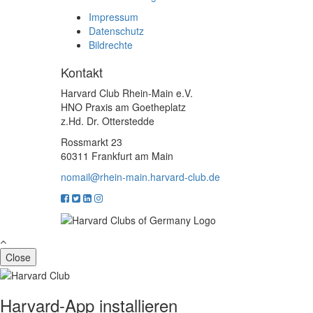
Impressum
Datenschutz
Bildrechte
Kontakt
Harvard Club Rhein-Main e.V.
HNO Praxis am Goetheplatz
z.Hd. Dr. Otterstedde
Rossmarkt 23
60311 Frankfurt am Main
nomail@rhein-main.harvard-club.de
Close
Harvard-App installieren