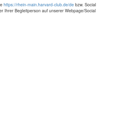
ge
https://rhein-main.harvard-club.de/de
bzw. Social
der Ihrer Begleitperson auf unserer Webpage/Social