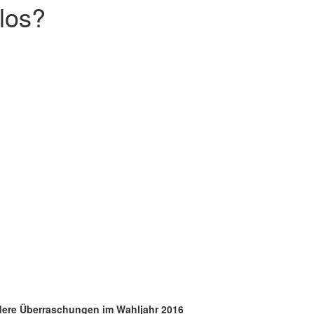
los?
dere Überraschungen im Wahljahr 2016