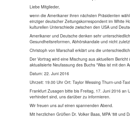
Liebe Mitglieder,
wenn die Amerikaner ihren nächsten Präsidenten wählen,
einziger deutscher Zeitungskorrespondent im White Ho
kulturellen Unterschiede zwischen den USA und Deutsc
Amerikaner und Deutsche denken sehr unterschiedlich üb
Gesundheitsreformen, Abhörskandale und nicht zuletzt
Christoph von Marschall erklärt uns die unterschiedlich
Der Vortrag wird eine Mischung aus aktuellem Bericht
aktualisierte Neufassung des Buchs "Was ist mit den A
Datum: 22. Juni 2016
Uhrzeit: 19.00 Uhr Ort: Taylor Wessing Thurn-und-Tax
Frankfurt Zusagen bitte bis Freitag, 17. Juni 2016 an U
verhindert sind, uns darüber zu informieren.
Wir freuen uns auf einen spannenden Abend.
Mit herzlichen Grüßen Dr. Volker Baas, MPA '88 und 