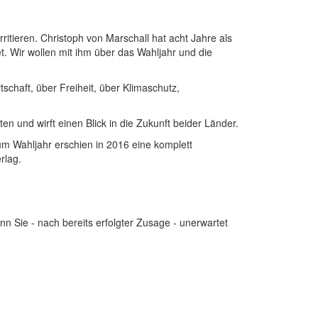
ritieren. Christoph von Marschall hat acht Jahre als
. Wir wollen mit ihm über das Wahljahr und die
schaft, über Freiheit, über Klimaschutz,
en und wirft einen Blick in die Zukunft beider Länder.
um Wahljahr erschien in 2016 eine komplett
rlag.
enn Sie - nach bereits erfolgter Zusage - unerwartet