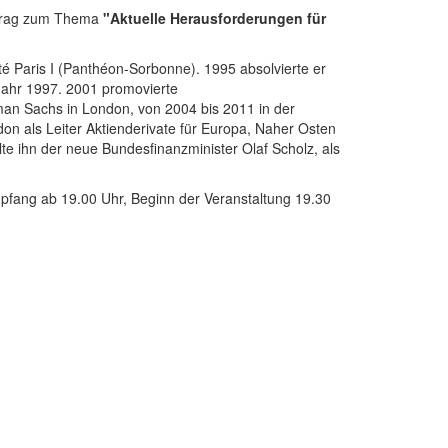
ortrag zum Thema
"Aktuelle Herausforderungen für
té Paris I (Panthéon-Sorbonne). 1995 absolvierte er
 Jahr 1997. 2001 promovierte
man Sachs in London, von 2004 bis 2011 in der
on als Leiter Aktienderivate für Europa, Naher Osten
e ihn der neue Bundesfinanzminister Olaf Scholz, als
mpfang ab 19.00 Uhr, Beginn der Veranstaltung 19.30