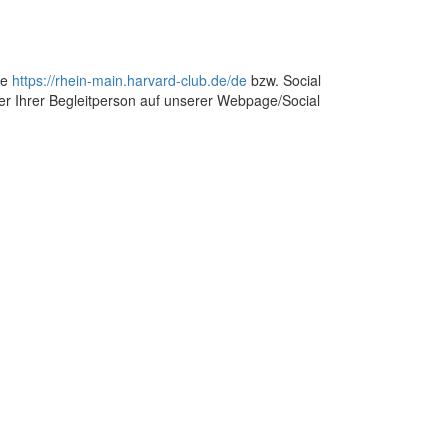
ge
https://rhein-main.harvard-club.de/de
bzw. Social
der Ihrer Begleitperson auf unserer Webpage/Social