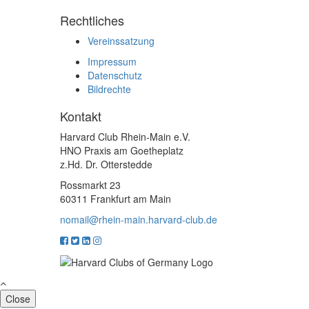
Rechtliches
Vereinssatzung
Impressum
Datenschutz
Bildrechte
Kontakt
Harvard Club Rhein-Main e.V.
HNO Praxis am Goetheplatz
z.Hd. Dr. Otterstedde
Rossmarkt 23
60311 Frankfurt am Main
nomail@rhein-main.harvard-club.de
Close