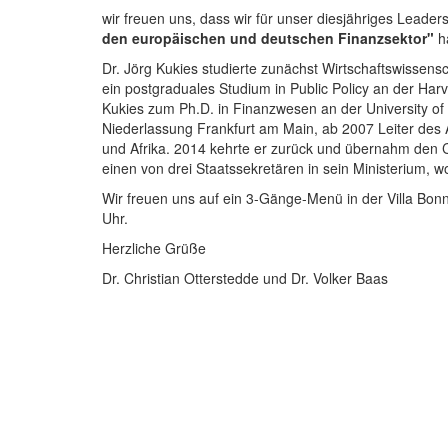
wir freuen uns, dass wir für unser diesjähriges Lead
den europäischen und deutschen Finanzsektor"
ha
Dr. Jörg Kukies studierte zunächst Wirtschaftswissens
ein postgraduales Studium in Public Policy an der Har
Kukies zum Ph.D. in Finanzwesen an der University of
Niederlassung Frankfurt am Main, ab 2007 Leiter des 
und Afrika. 2014 kehrte er zurück und übernahm den C
einen von drei Staatssekretären in sein Ministerium, 
Wir freuen uns auf ein 3-Gänge-Menü in der Villa Bon
Uhr.
Herzliche Grüße
Dr. Christian Otterstedde und Dr. Volker Baas