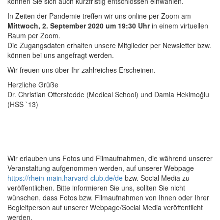
können Sie sich auch kurzfristig entschlossen einwählen.
In Zeiten der Pandemie treffen wir uns online per Zoom am
Mittwoch, 2. September 2020 um 19:30 Uhr
in einem virtuellen
Raum per Zoom.
Die Zugangsdaten erhalten unsere Mitglieder per Newsletter bzw.
können bei uns angefragt werden.
Wir freuen uns über Ihr zahlreiches Erscheinen.
Herzliche Grüße
Dr. Christian Otterstedde (Medical School) und Damla Hekimoğlu
(HSS `13)
Wir erlauben uns Fotos und Filmaufnahmen, die während unserer
Veranstaltung aufgenommen werden, auf unserer Webpage
https://rhein-main.harvard-club.de/de
bzw. Social Media zu
veröffentlichen. Bitte informieren Sie uns, sollten Sie nicht
wünschen, dass Fotos bzw. Filmaufnahmen von Ihnen oder Ihrer
Begleitperson auf unserer Webpage/Social Media veröffentlicht
werden.