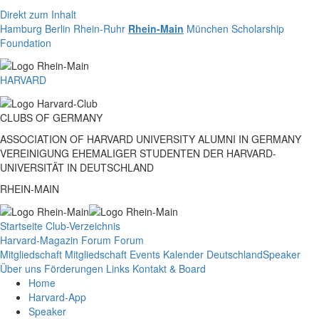
Direkt zum Inhalt
Hamburg
Berlin
Rhein-Ruhr
Rhein-Main
München
Scholarship
Foundation
HARVARD
CLUBS
OF
GERMANY
ASSOCIATION OF HARVARD UNIVERSITY ALUMNI IN GERMANY
VEREINIGUNG EHEMALIGER STUDENTEN DER HARVARD-
UNIVERSITÄT IN DEUTSCHLAND
RHEIN-MAIN
Startseite
Club-Verzeichnis
Harvard-Magazin
Forum
Forum
Mitgliedschaft
Mitgliedschaft
Events
Kalender Deutschland
Speaker
Über uns
Förderungen
Links
Kontakt & Board
Home
Harvard-App
Speaker