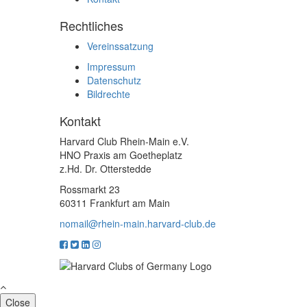
Rechtliches
Vereinssatzung
Impressum
Datenschutz
Bildrechte
Kontakt
Harvard Club Rhein-Main e.V.
HNO Praxis am Goetheplatz
z.Hd. Dr. Otterstedde
Rossmarkt 23
60311 Frankfurt am Main
nomail@rhein-main.harvard-club.de
Close