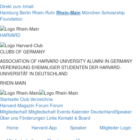
Direkt zum Inhalt
Hamburg
Berlin
Rhein-Ruhr
Rhein-Main
München
Scholarship
Foundation
HARVARD
CLUBS
OF
GERMANY
ASSOCIATION OF HARVARD UNIVERSITY ALUMNI IN GERMANY
VEREINIGUNG EHEMALIGER STUDENTEN DER HARVARD-
UNIVERSITÄT IN DEUTSCHLAND
RHEIN-MAIN
Startseite
Club-Verzeichnis
Harvard-Magazin
Forum
Forum
Mitgliedschaft
Mitgliedschaft
Events
Kalender Deutschland
Speaker
Über uns
Förderungen
Links
Kontakt & Board
Home
Harvard-App
Speaker
Mitglieder Login