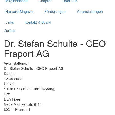
Mitgliedschaft
Chapter
Über uns
Harvard-Magazin
Förderungen
Veranstaltungen
Links
Kontakt & Board
Zurück
Dr. Stefan Schulte - CEO
Fraport AG
Veranstaltung:
Dr. Stefan Schulte - CEO Fraport AG
Datum:
12.09.2023
Uhrzeit:
19.30 Uhr (19.00 Uhr Empfang)
Ort:
DLA Piper
Neue Mainzer Str. 6-10
60311 Frankfurt