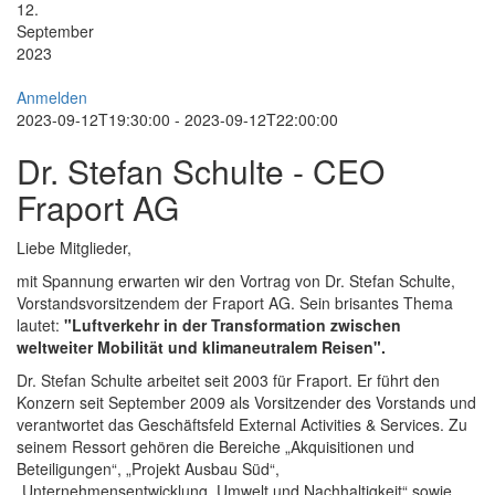
12.
September
2023
Anmelden
2023-09-12T19:30:00 - 2023-09-12T22:00:00
Dr. Stefan Schulte - CEO
Fraport AG
Liebe Mitglieder,
mit Spannung erwarten wir den Vortrag von Dr. Stefan Schulte,
Vorstandsvorsitzendem der Fraport AG. Sein brisantes Thema
lautet:
"Luftverkehr in der Transformation zwischen
weltweiter Mobilität und klimaneutralem Reisen".
Dr. Stefan Schulte arbeitet seit 2003 für Fraport. Er führt den
Konzern seit September 2009 als Vorsitzender des Vorstands und
verantwortet das Geschäftsfeld External Activities & Services. Zu
seinem Ressort gehören die Bereiche „Akquisitionen und
Beteiligungen“, „Projekt Ausbau Süd“,
„Unternehmensentwicklung, Umwelt und Nachhaltigkeit“ sowie