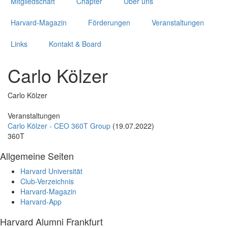
Mitgliedschaft
Chapter
Über uns
Harvard-Magazin
Förderungen
Veranstaltungen
Links
Kontakt & Board
Carlo Kölzer
Carlo Kölzer
Veranstaltungen
Carlo Kölzer - CEO 360T Group
(19.07.2022)
360T
Allgemeine Seiten
Harvard Universität
Club-Verzeichnis
Harvard-Magazin
Harvard-App
Harvard Alumni Frankfurt