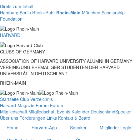
Direkt zum Inhalt
Hamburg
Berlin
Rhein-Ruhr
Rhein-Main
München
Scholarship
Foundation
HARVARD
CLUBS
OF
GERMANY
ASSOCIATION OF HARVARD UNIVERSITY ALUMNI IN GERMANY
VEREINIGUNG EHEMALIGER STUDENTEN DER HARVARD-
UNIVERSITÄT IN DEUTSCHLAND
RHEIN-MAIN
Startseite
Club-Verzeichnis
Harvard-Magazin
Forum
Forum
Mitgliedschaft
Mitgliedschaft
Events
Kalender Deutschland
Speaker
Über uns
Förderungen
Links
Kontakt & Board
Home
Harvard-App
Speaker
Mitglieder Login